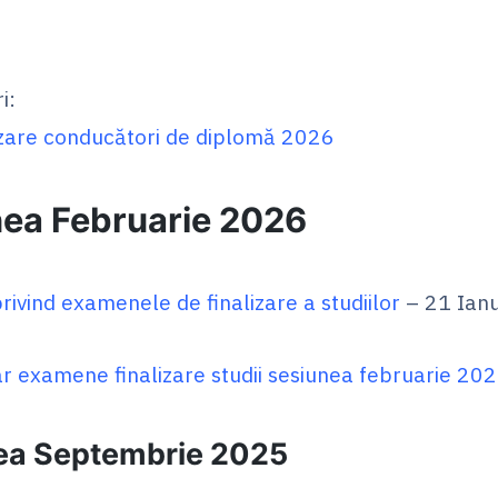
i:
zare conducători de diplomă 2026
ea Februarie 2026
privind examenele de finalizare a studiilor
– 21 Ian
r examene finalizare studii sesiunea februarie 20
ea Septembrie 2025