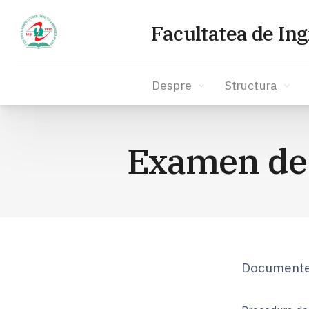
Facultatea de Ing
Despre
Structura
Sari
la
Examen de f
conținut
Documente