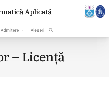
ormatică Aplicată
Admitere
Alegeri
or – Licenţă