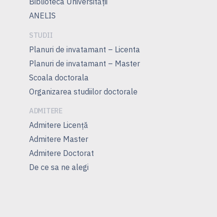
Biblioteca Universității
ANELIS
STUDII
Planuri de invatamant – Licenta
Planuri de invatamant – Master
Scoala doctorala
Organizarea studiilor doctorale
ADMITERE
Admitere Licenţă
Admitere Master
Admitere Doctorat
De ce sa ne alegi