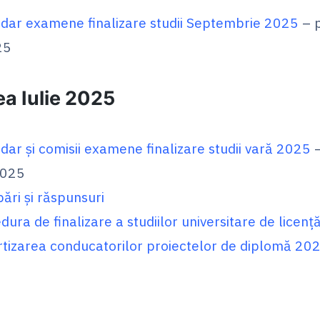
dar examene finalizare studii Septembrie 2025
– p
25
a Iulie 2025
dar și comisii examene finalizare studii vară 2025
–
2025
bări și răspunsuri
dura de finalizare a studiilor universitare de licenț
tizarea conducatorilor proiectelor de diplomă 20