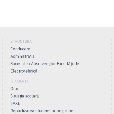
STRUCTURA
Conducere
Administratia
Societatea Absolvenților Facultății de
Electrotehnică
STUDENȚI
Orar
Situația școlară
TAXE
Repartizarea studenților pe grupe