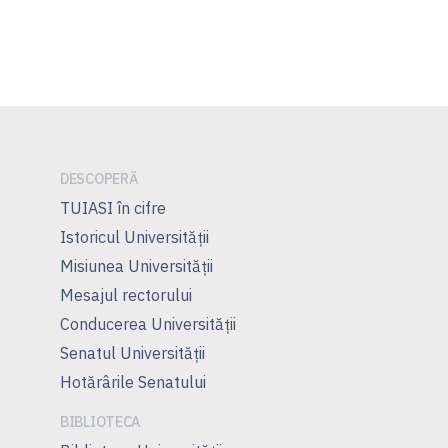
DESCOPERĂ
TUIASI în cifre
Istoricul Universităţii
Misiunea Universităţii
Mesajul rectorului
Conducerea Universităţii
Senatul Universității
Hotărârile Senatului
BIBLIOTECA