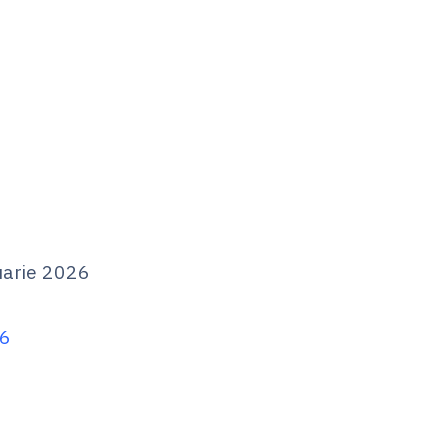
uarie 2026
26