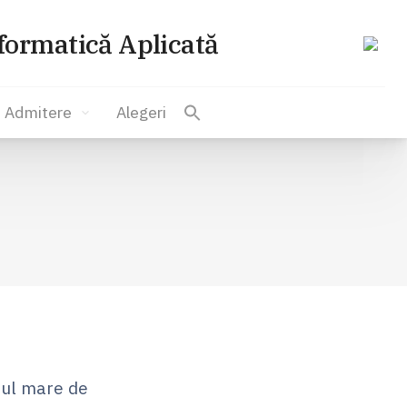
nformatică Aplicată
Admitere
Alegeri
ărul mare de