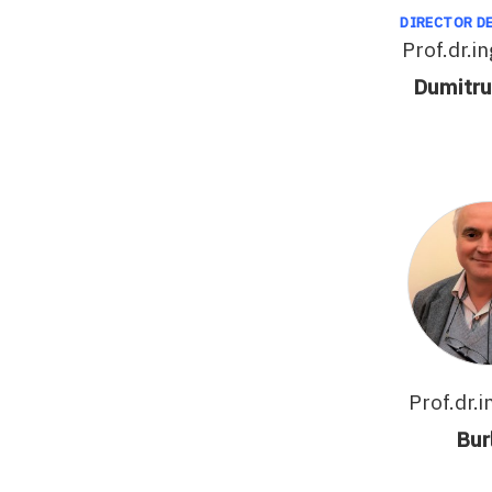
DIRECTOR D
Prof.dr.i
Dumitru
Prof.dr.i
Bur