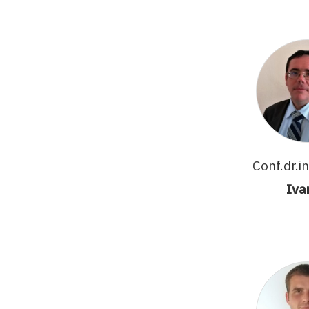
Conf.dr.i
Iva