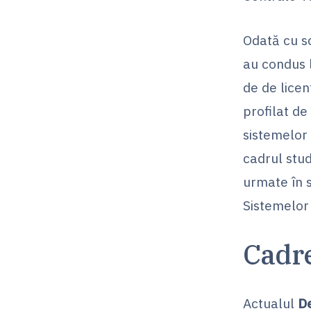
Odată cu s
au condus 
de de licen
profilat de
sistemelor
cadrul stud
urmate în 
Sistemelor
Cadre
Actualul
D