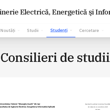
inerie Electrică, Energetică şi Inf
Studenți
Noutăți
Studii
Cercetare
Consilieri de studii