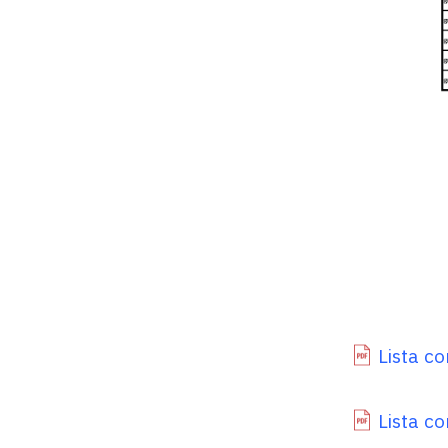
Lista c
Lista co