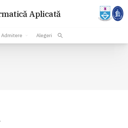
ormatică Aplicată
Admitere
Alegeri