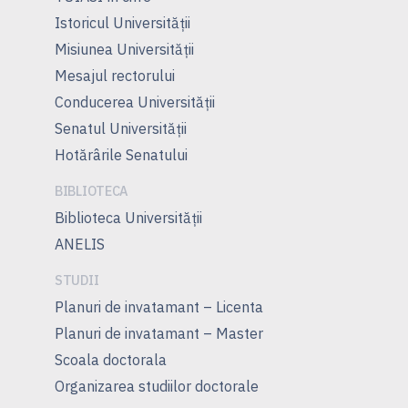
Istoricul Universităţii
Misiunea Universităţii
Mesajul rectorului
Conducerea Universităţii
Senatul Universității
Hotărârile Senatului
BIBLIOTECA
Biblioteca Universității
ANELIS
STUDII
Planuri de invatamant – Licenta
Planuri de invatamant – Master
Scoala doctorala
Organizarea studiilor doctorale