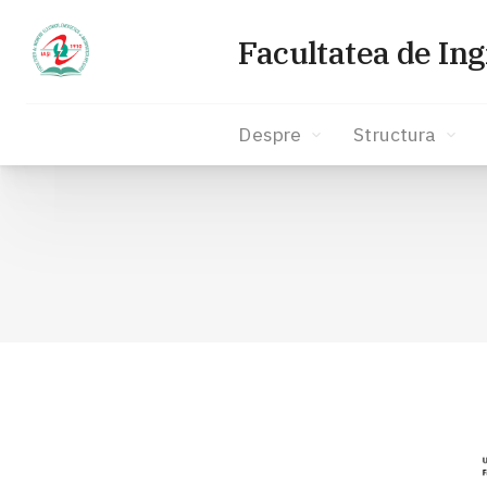
Facultatea de Ing
Despre
Structura
Sari
la
conținut