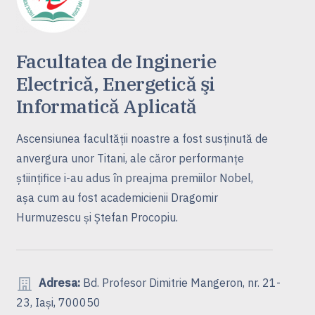
Facultatea de Inginerie
Electrică, Energetică şi
Informatică Aplicată
Ascensiunea facultăţii noastre a fost susţinută de
anvergura unor Titani, ale căror performanţe
ştiinţifice i-au adus în preajma premiilor Nobel,
aşa cum au fost academicienii Dragomir
Hurmuzescu şi Ştefan Procopiu.
Adresa:
Bd. Profesor Dimitrie Mangeron, nr. 21-
23, Iași, 700050