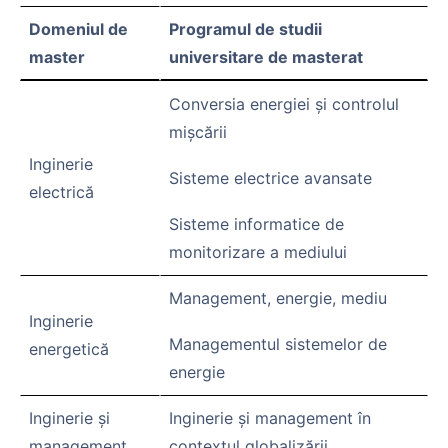
Domeniul de
Programul de studii
master
universitare de masterat
Conversia energiei şi controlul
mişcării
Inginerie
Sisteme electrice avansate
electrică
Sisteme informatice de
monitorizare a mediului
Management, energie, mediu
Inginerie
Managementul sistemelor de
energetică
energie
Inginerie şi
Inginerie şi management în
management
contextul globalizării