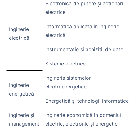
Electronică de putere şi acţionări
electrice
Informatică aplicată în inginerie
Inginerie
electrică
electrică
Instrumentaţie şi achiziţii de date
Sisteme electrice
Ingineria sistemelor
Inginerie
electroenergetice
energetică
Energetică și tehnologii informatice
Inginerie şi
Inginerie economică în domeniul
management
electric, electronic şi energetic