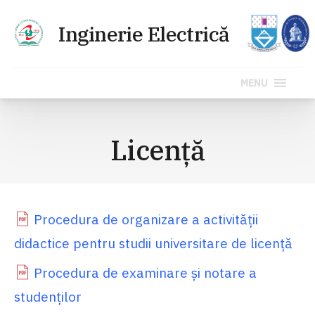
MENU
Sari
la
Licenţă
conținut
Procedura de organizare a activităţii
didactice pentru studii universitare de licenţă
Procedura de examinare și notare a
studenților