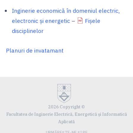
Inginerie economică în domeniul electric,
electronic şi energetic
–
Fișele
disciplinelor
Planuri de invatamant
2026 Copyright ©
Facultatea de Inginerie Electrică, Energetică şi Informatică
Aplicată
URMĂREȘTE-NE ȘI PE