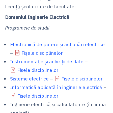
licenţă şcolarizate de facultate:
Domeniul Inginerie Electrică
Programele de studii
Electronică de putere şi acţionări electrice
–
Fișele disciplinelor
Instrumentaţie şi achiziţii de date
–
Fișele disciplinelor
Sisteme electrice
–
Fișele disciplinelor
Informatică aplicată în inginerie electrică
–
Fișele disciplinelor
Inginerie electrică și calculatoare (în limba
engleză)