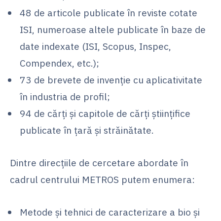
48 de articole publicate în reviste cotate
ISI, numeroase altele publicate în baze de
date indexate (ISI, Scopus, Inspec,
Compendex, etc.);
73 de brevete de invenţie cu aplicativitate
în industria de profil;
94 de cărţi şi capitole de cărţi ştiinţifice
publicate în ţară şi străinătate.
Dintre direcţiile de cercetare abordate în
cadrul centrului METROS putem enumera:
Metode şi tehnici de caracterizare a bio şi