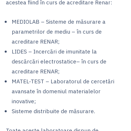
acestea fiind în curs de acreditare Renar:
MEDIOLAB – Sisteme de măsurare a
parametrilor de mediu – în curs de
acreditare RENAR;
LIDES – Incercări de imunitate la
descărcări electrostatice– în curs de
acreditare RENAR;
MATEL-TEST – Laboratorul de cercetări
avansate în domeniul materialelor
inovative;
Sisteme distribuite de măsurare.
Toate aceste laboratoare dispun de