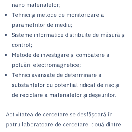
nano materialelor;
Tehnici şi metode de monitorizare a
parametrilor de mediu;
Sisteme informatice distribuite de măsură şi
control;
Metode de investigare şi combatere a
poluării electromagnetice;
Tehnici avansate de determinare a
substanţelor cu potenţial ridicat de risc şi
de reciclare a materialelor şi deşeurilor.
Activitatea de cercetare se desfăşoară în
patru laboratoare de cercetare, două dintre