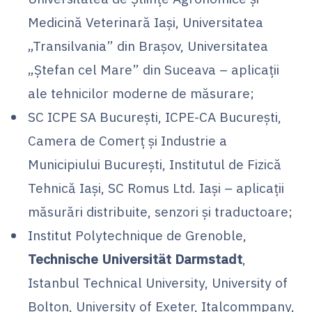
Medicină Veterinară Iaşi, Universitatea
„Transilvania” din Braşov, Universitatea
„Ștefan cel Mare” din Suceava – aplicaţii
ale tehnicilor moderne de măsurare;
SC ICPE SA Bucureşti, ICPE-CA Bucureşti,
Camera de Comerţ şi Industrie a
Municipiului Bucureşti, Institutul de Fizică
Tehnică Iaşi, SC Romus Ltd. Iaşi – aplicaţii
măsurări distribuite, senzori şi traductoare;
Institut Polytechnique de Grenoble,
Technische Universität Darmstadt
,
Istanbul Technical University, University of
Bolton, University of Exeter, Italcommpany,