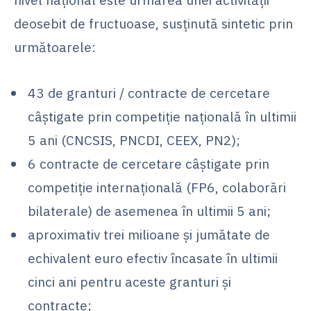
deosebit de fructuoase, susţinută sintetic prin
următoarele:
43 de granturi / contracte de cercetare
câştigate prin competiţie naţională în ultimii
5 ani (CNCSIS, PNCDI, CEEX, PN2);
6 contracte de cercetare câştigate prin
competiţie internaţională (FP6, colaborări
bilaterale) de asemenea în ultimii 5 ani;
aproximativ trei milioane şi jumătate de
echivalent euro efectiv încasate în ultimii
cinci ani pentru aceste granturi şi
contracte;