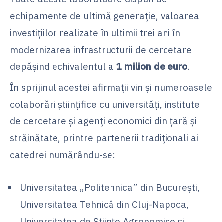
echipamente de ultimă generaţie, valoarea
investiţiilor realizate în ultimii trei ani în
modernizarea infrastructurii de cercetare
depăşind echivalentul a
1 milion de euro
.
În sprijinul acestei afirmaţii vin şi numeroasele
colaborări ştiinţifice cu universităţi, institute
de cercetare şi agenţi economici din ţară şi
străinătate, printre partenerii tradiţionali ai
catedrei numărându-se:
Universitatea „Politehnica” din Bucureşti,
Universitatea Tehnică din Cluj-Napoca,
Universitatea de Științe Agronomice şi