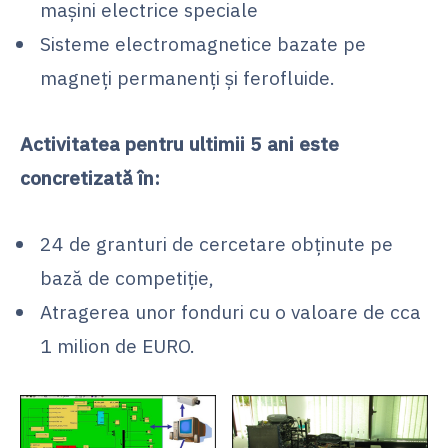
maşini electrice speciale
Sisteme electromagnetice bazate pe
magneţi permanenţi şi ferofluide.
Activitatea pentru ultimii 5 ani este
concretizată în:
24 de granturi de cercetare obţinute pe
bază de competiţie,
Atragerea unor fonduri cu o valoare de cca
1 milion de EURO.