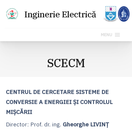
MENU
Sari
la
SCECM
conținut
CENTRUL DE CERCETARE SISTEME DE
CONVERSIE A ENERGIEI ŞI CONTROLUL
MIŞCĂRII
Director: Prof. dr. ing.
Gheorghe LIVINŢ