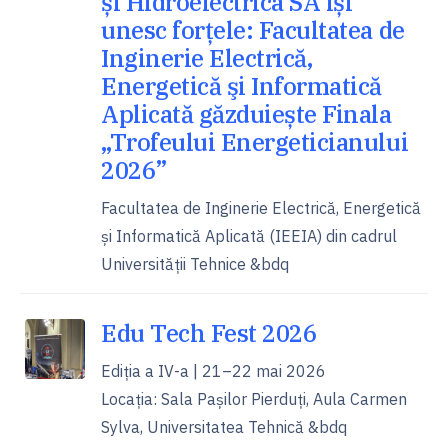
și Hidroelectrica SA își
unesc forțele: Facultatea de
Inginerie Electrică,
Energetică şi Informatică
Aplicată găzduiește Finala
„Trofeului Energeticianului
2026”
Facultatea de Inginerie Electrică, Energetică
şi Informatică Aplicată (IEEIA) din cadrul
Universității Tehnice &bdq
Edu Tech Fest 2026
Ediția a IV-a | 21–22 mai 2026
Locația: Sala Pașilor Pierduți, Aula Carmen
Sylva, Universitatea Tehnică &bdq