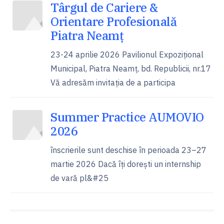
Târgul de Cariere &
Orientare Profesională
Piatra Neamț
23-24 aprilie 2026 Pavilionul Expozițional
Municipal, Piatra Neamț, bd. Republicii, nr.17
Vă adresăm invitația de a participa
Summer Practice AUMOVIO
2026
înscrierile sunt deschise în perioada 23–27
martie 2026 Dacă îți dorești un internship
de vară pl&#25