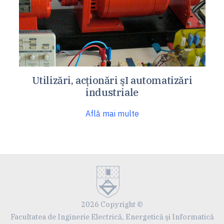
Utilizări, acţionări şI automatizări
industriale
Află mai multe
2026 Copyright ©
Facultatea de Inginerie Electrică, Energetică şi Informatică