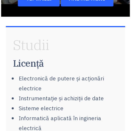
Studii
Licență
Electronică de putere şi acţionări
electrice
Instrumentaţie şi achiziţii de date
Sisteme electrice
Informatică aplicată în ingineria
electrică