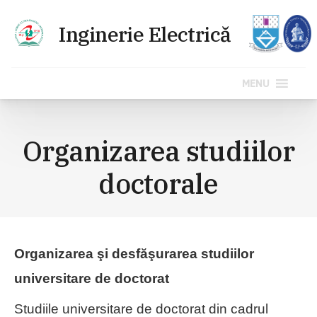
MENU
Sari
la
Organizarea studiilor
conținut
doctorale
Organizarea şi desfăşurarea studiilor
universitare de doctorat
Studiile universitare de doctorat din cadrul