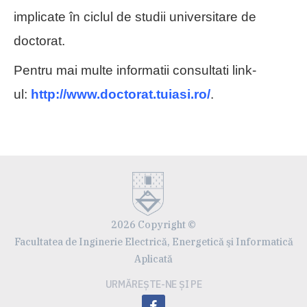
implicate în ciclul de studii universitare de
doctorat.
Pentru mai multe informatii consultati link-
ul:
http://www.doctorat.tuiasi.ro/
.
2026 Copyright ©
Facultatea de Inginerie Electrică, Energetică şi Informatică
Aplicată
URMĂREȘTE-NE ȘI PE
facebook