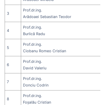
Prof.dr.ing.
3
Arădoaei Sebastian Teodor
Prof.dr.ing.
4
Burlică Radu
Prof.dr.ing.
5
Ciobanu Romeo Cristian
Prof.dr.ing.
6
David Valeriu
Prof.dr.ing.
7
Donciu Codrin
Prof.dr.ing.
8
Foşalău Cristian