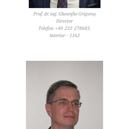
Prof. dr. ing. Gheorghe Grigoraș
Director
Telefon: +40-232-278683,
Interior – 1162