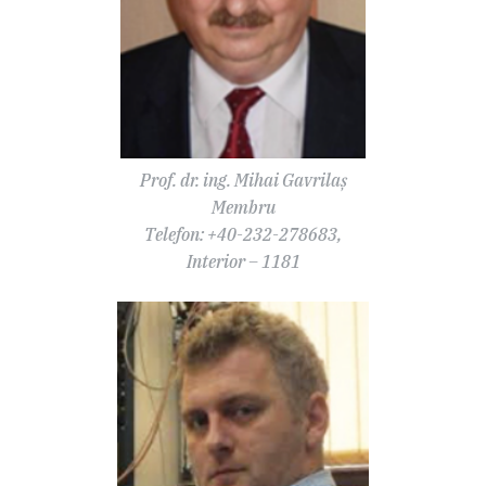
Prof. dr. ing. Mihai Gavrilaș
Membru
Telefon: +40-232-278683,
Interior – 1181