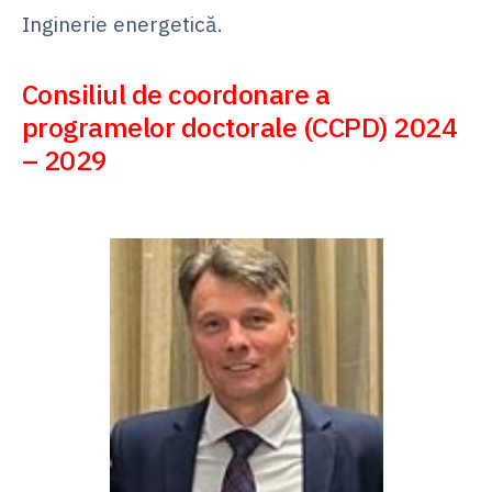
Inginerie energetică.
Consiliul de coordonare a
programelor doctorale (CCPD) 2024
– 2029