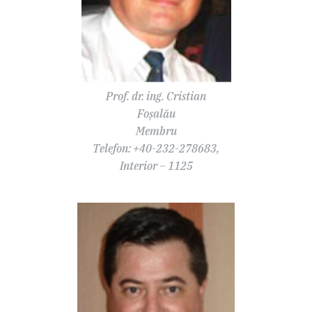
Prof. dr. ing. Cristian
Foșalău
Membru
Telefon: +40-232-278683,
Interior – 1125