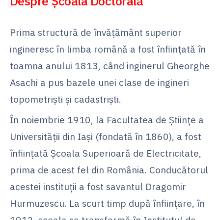
Despre Școala Doctorală
Prima structură de învățământ superior
ingineresc în limba română a fost înființată în
toamna anului 1813, când inginerul Gheorghe
Asachi a pus bazele unei clase de ingineri
topometriști și cadastriști.
În noiembrie 1910, la Facultatea de Științe a
Universității din Iași (fondată în 1860), a fost
înființată Școala Superioară de Electricitate,
prima de acest fel din România. Conducătorul
acestei instituții a fost savantul Dragomir
Hurmuzescu. La scurt timp după înființare, în
1912, școala se transformă în Institutul de