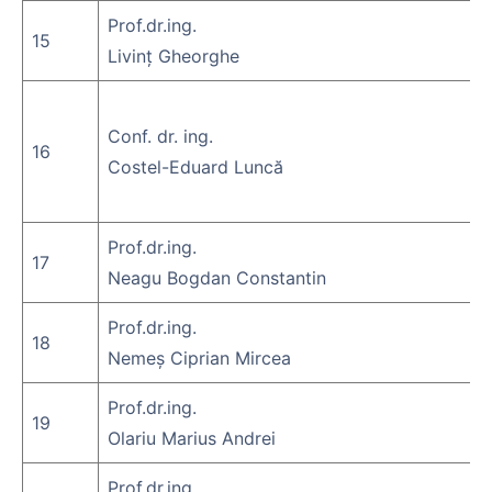
Prof.dr.ing.
15
Livinț Gheorghe
Conf. dr. ing.
16
Costel-Eduard Luncă
Prof.dr.ing.
17
Neagu Bogdan Constantin
Prof.dr.ing.
18
Nemeș Ciprian Mircea
Prof.dr.ing.
19
Olariu Marius Andrei
Prof.dr.ing.