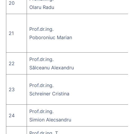
20
Olaru Radu
Prof.dr.ing.
21
Poboroniuc Marian
Prof.dr.ing.
22
Sălceanu Alexandru
Prof.dr.ing.
23
Schreiner Cristina
Prof.dr.ing.
24
Simion Alecsandru
Prof.dr.ing. T