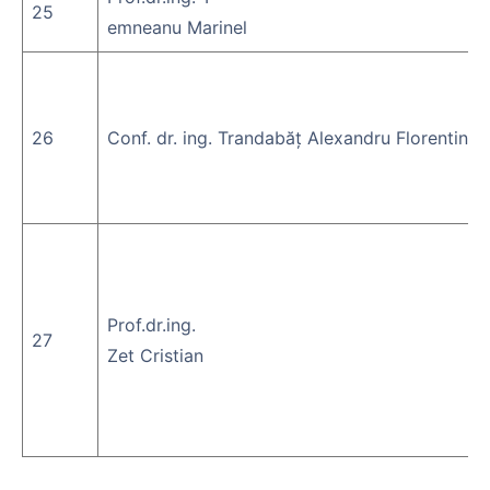
25
emneanu Marinel
26
Conf. dr. ing. Trandabăț Alexandru Florentin
Prof.dr.ing.
27
Zet Cristian