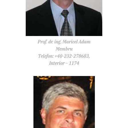
Prof. dr. ing. Maricel Adam
Membru
Telefon: +40-232-278683,
Interior – 1174