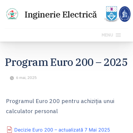
MENU
Sari
la
Program Euro 200 – 2025
conținut
6 mai, 2025
Programul Euro 200 pentru achiziția unui
calculator personal
Decizie Euro 200 – actualizată 7 Mai 2025