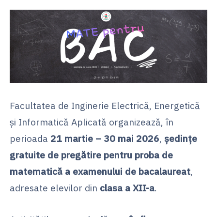
Facultatea de Inginerie Electrică, Energetică
și Informatică Aplicată organizează, în
perioada
21 martie – 30 mai 2026
,
ședințe
gratuite de pregătire pentru proba de
matematică a examenului de bacalaureat
,
adresate elevilor din
clasa a XII-a
.