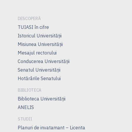
DESCOPERĂ
TUIASI în cifre
Istoricul Universităţii
Misiunea Universităţii
Mesajul rectorului
Conducerea Universităţii
Senatul Universității
Hotărârile Senatului
BIBLIOTECA
Biblioteca Universității
ANELIS
STUDII
Planuri de invatamant – Licenta