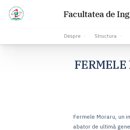
Facultatea de Ing
Despre
Structura
Sari
la
FERMELE M
conținut
Fermele Moraru, un im
abator de ultimă gener