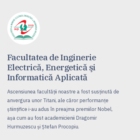
Facultatea de Inginerie
Electrică, Energetică şi
Informatică Aplicată
Ascensiunea facultăţii noastre a fost susţinută de
anvergura unor Titani, ale căror performanţe
ştiinţifice i-au adus în preajma premiilor Nobel,
aşa cum au fost academicienii Dragomir
Hurmuzescu şi Ştefan Procopiu.