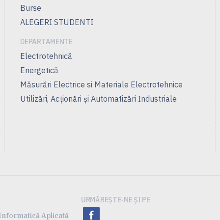
Burse
ALEGERI STUDENTI
DEPARTAMENTE
Electrotehnică
Energetică
Măsurări Electrice si Materiale Electrotehnice
Utilizări, Acţionări şi Automatizări Industriale
URMĂREȘTE-NE ȘI PE
facebook
 Informatică Aplicată