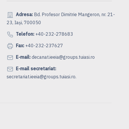
Adresa:
Bd. Profesor Dimitrie Mangeron, nr. 21-
23, Iași, 700050
Telefon:
+40-232-278683
Fax:
+40-232-237627
E-mail:
decanat.ieeia@groups.tuiasi.ro
E-mail secretariat:
secretariat.ieeia@groups.tuiasi.ro.