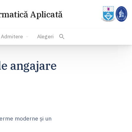
ormatică Aplicată
Admitere
Alegeri
e angajare
 ferme moderne și un