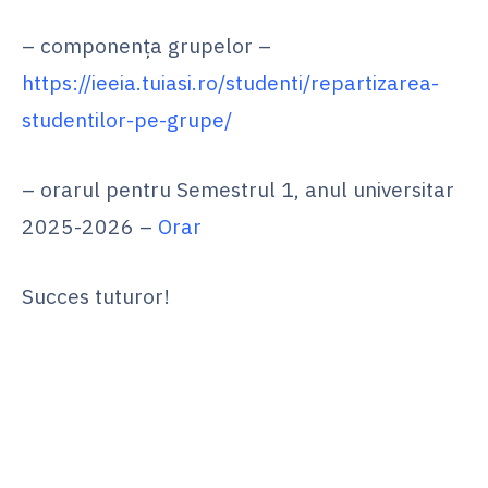
– componența grupelor –
https://ieeia.tuiasi.ro/studenti/repartizarea-
studentilor-pe-grupe/
– orarul pentru Semestrul 1, anul universitar
2025-2026 –
Orar
Succes tuturor!