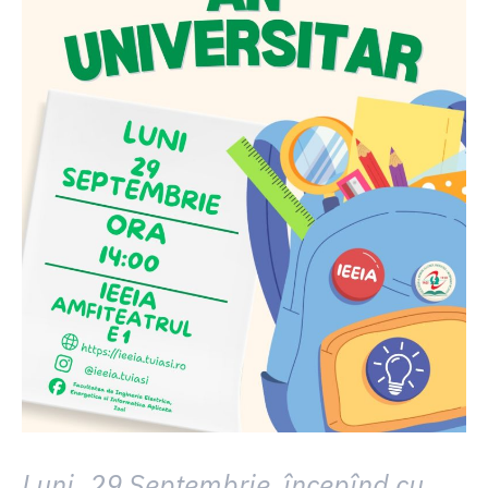
Luni, 29 Septembrie, începînd cu