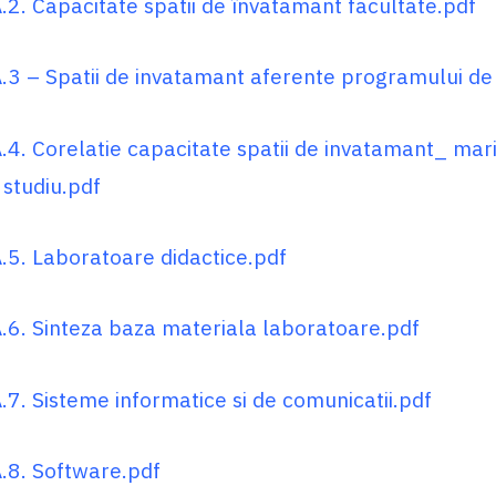
.2. Capacitate spatii de învatamant facultate.pdf
.3 – Spatii de invatamant aferente programului de 
.4. Corelatie capacitate spatii de invatamant_ ma
 studiu.pdf
.5. Laboratoare didactice.pdf
.6. Sinteza baza materiala laboratoare.pdf
.7. Sisteme informatice si de comunicatii.pdf
.8. Software.pdf