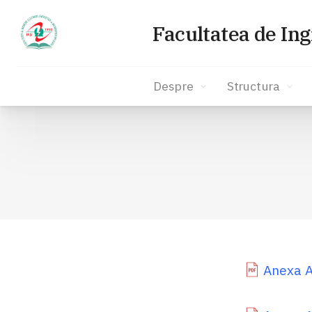
Facultatea de Ing
Despre
Structura
Sari
la
conținut
Anexa A