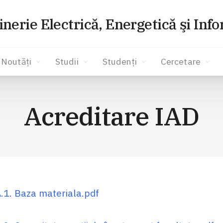
inerie Electrică, Energetică şi Inf
Noutăți
Studii
Studenți
Cercetare
Acreditare IAD
.1. Baza materiala.pdf