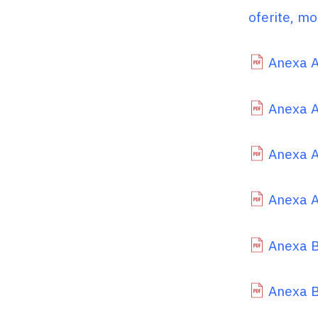
oferite, m
Anexa A.
Anexa A.
Anexa A
Anexa A.
Anexa B
Anexa B.