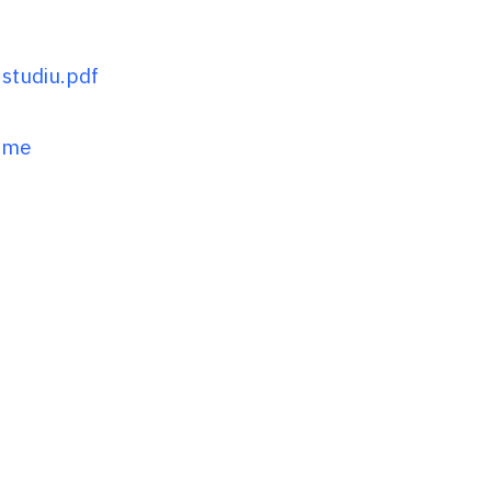
studiu.pdf
rime