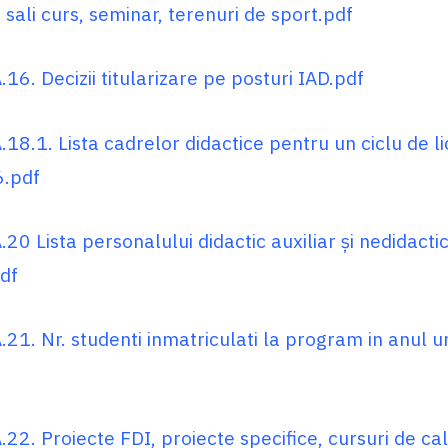
 sali curs, seminar, terenuri de sport.pdf
16. Decizii titularizare pe posturi IAD.pdf
18.1. Lista cadrelor didactice pentru un ciclu de l
.pdf
20 Lista personalului didactic auxiliar și nedidactic
pdf
21. Nr. studenti inmatriculati la program in anul un
22. Proiecte FDI, proiecte specifice, cursuri de cal