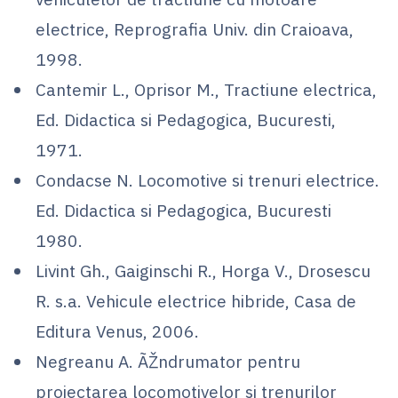
electrice, Reprografia Univ. din Craioava,
1998.
Cantemir L., Oprisor M., Tractiune electrica,
Ed. Didactica si Pedagogica, Bucuresti,
1971.
Condacse N. Locomotive si trenuri electrice.
Ed. Didactica si Pedagogica, Bucuresti
1980.
Livint Gh., Gaiginschi R., Horga V., Drosescu
R. s.a. Vehicule electrice hibride, Casa de
Editura Venus, 2006.
Negreanu A. ÃŽndrumator pentru
proiectarea locomotivelor si trenurilor