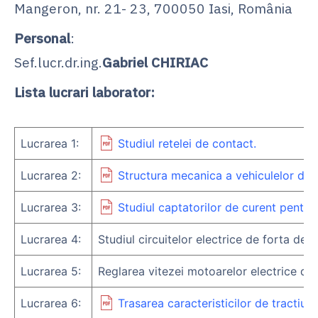
Mangeron, nr. 21- 23, 700050 Iasi, România
Personal
:
Sef.lucr.dr.ing.
Gabriel CHIRIAC
Lista lucrari laborator:
Lucrarea 1:
Studiul retelei de contact.
Lucrarea 2:
Structura mecanica a vehiculelor de t
Lucrarea 3:
Studiul captatorilor de curent pentru
Lucrarea 4:
Studiul circuitelor electrice de forta de p
Lucrarea 5:
Reglarea vitezei motoarelor electrice de 
Lucrarea 6:
Trasarea caracteristicilor de tractiune