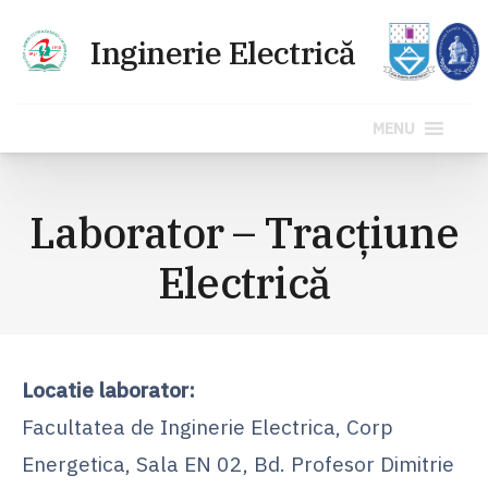
MENU
Sari
la
Laborator – Tracțiune
conținut
Electrică
Locatie laborator:
Facultatea de Inginerie Electrica, Corp
Energetica, Sala EN 02, Bd. Profesor Dimitrie