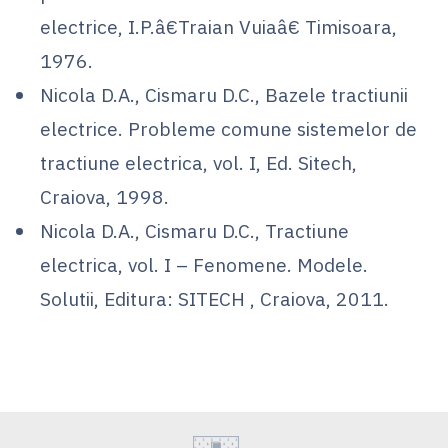
electrice, I.P.â€Traian Vuiaâ€ Timisoara,
1976.
Nicola D.A., Cismaru D.C., Bazele tractiunii
electrice. Probleme comune sistemelor de
tractiune electrica, vol. I, Ed. Sitech,
Craiova, 1998.
Nicola D.A., Cismaru D.C., Tractiune
electrica, vol. I – Fenomene. Modele.
Solutii, Editura: SITECH , Craiova, 2011.