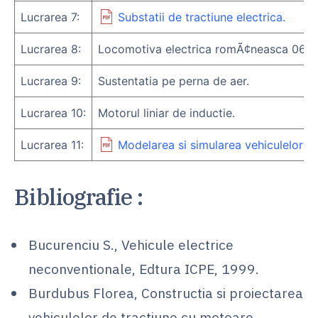
Lucrarea 7:
Substatii de tractiune electrica.
Lucrarea 8:
Locomotiva electrica romÃ¢neasca 060 E
Lucrarea 9:
Sustentatia pe perna de aer.
Lucrarea 10:
Motorul liniar de inductie.
Lucrarea 11:
Modelarea si simularea vehiculelor el
Bibliografie :
Bucurenciu S., Vehicule electrice
neconventionale, Edtura ICPE, 1999.
Burdubus Florea, Constructia si proiectarea
vehiculelor de tractiune cu motoare