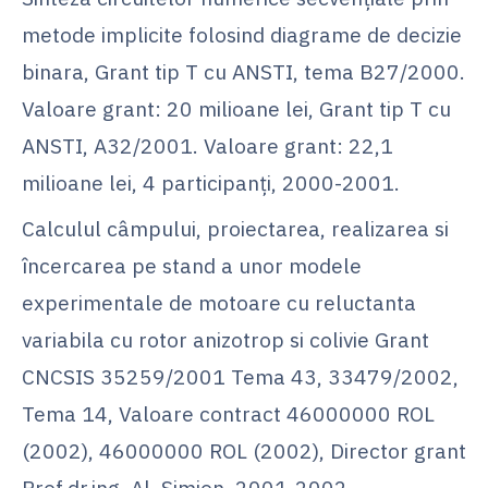
metode implicite folosind diagrame de decizie
binara, Grant tip T cu ANSTI, tema B27/2000.
Valoare grant: 20 milioane lei, Grant tip T cu
ANSTI, A32/2001. Valoare grant: 22,1
milioane lei, 4 participanţi, 2000-2001.
Calculul câmpului, proiectarea, realizarea si
încercarea pe stand a unor modele
experimentale de motoare cu reluctanta
variabila cu rotor anizotrop si colivie Grant
CNCSIS 35259/2001 Tema 43, 33479/2002,
Tema 14, Valoare contract 46000000 ROL
(2002), 46000000 ROL (2002), Director grant
Prof.dr.ing. Al. Simion, 2001-2002.