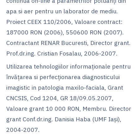
continua on-line a parametrilor poluanţi din
apa si aer pentru un laborator de mediu.
Proiect CEEX 110/2006, Valoare contract:
187000 RON (2006), 550600 RON (2007).
Contractant RENAR Bucuresti, Director grant.
Prof.dr.ing. Cristian Fosalau, 2006-2007.
Utilizarea tehnologiilor informaţionale pentru
învăţarea si perfecţionarea diagnosticului
imagistic in patologia maxilo-faciala, Grant
CNCSIS, Cod 1204, GR 18/09.05.2007,
Valoare grant 10 000 RON, Membru. Director
grant Conf.dr.ing. Danisia Haba (UMF Iaşi),
2004-2007.