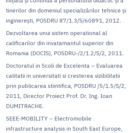
iniţială şi continuă a personalului didactic şi a
tinerilor din domeniul specializărilor tehnice şi
inginereşti, POSDRU 87/1.3/S/60891, 2012.
Dezvoltarea unui sistem operational al
calificarilor din invatamantul superior din
Romania (DOCIS), POSDRU-/2/1.2/S/2, 2011.
Doctoratul in Scoli de Excelenta – Evaluarea
calitatii in universitati si cresterea vizibilitatii
prin publicarea stiintifica, POSDRU /5/1.5/S/2,
2011, Director Proiect Prof. Dr. Ing. Ioan
DUMITRACHE.
SEEE-MOBILITY – Electromobile
infrastructure analysis in South East Europe,