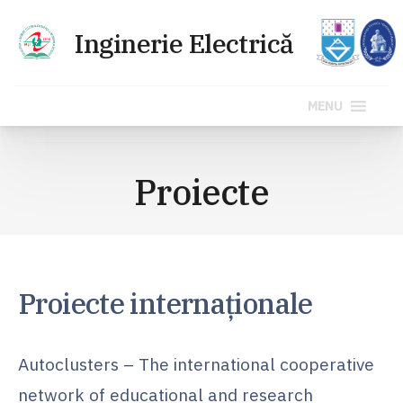
MENU
Sari
la
Proiecte
conținut
Proiecte internaționale
Autoclusters – The international cooperative
network of educational and research