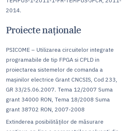
TEMPUS-1-2011-1-FR-TEMPUS-JPCR, 2011-
2014.
Proiecte naționale
PSICOME – Utilizarea circuitelor integrate
programabile de tip FPGA si CPLD in
proiectarea sistemelor de comanda a
maşinilor electrice Grant CNCSIS, Cod 233,
GR 33/25.06.2007. Tema 12/2007 Suma
grant 34000 RON, Tema 18/2008 Suma
grant 38702 RON, 2007-2008
Extinderea posibilităţilor de măsurare