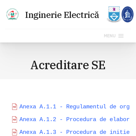
MENU
Sari
la
Acreditare SE
conținut
Anexa A.1.1 - Regulamentul de orga
Anexa A.1.2 - Procedura de elabora
Anexa A.1.3 - Procedura de initier