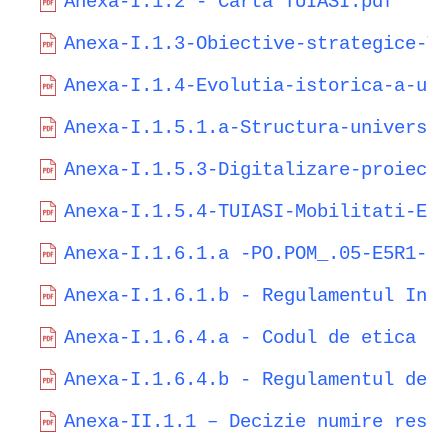
Anexa-I.1.2 - Carta TUIASI.pdf
Anexa-I.1.3-Obiective-strategice-T
Anexa-I.1.4-Evolutia-istorica-a-un
Anexa-I.1.5.1.a-Structura-universi
Anexa-I.1.5.3-Digitalizare-proiect
Anexa-I.1.5.4-TUIASI-Mobilitati-ER
Anexa-I.1.6.1.a -PO.POM_.05-E5R1-a
Anexa-I.1.6.1.b - Regulamentul Int
Anexa-I.1.6.4.a - Codul de etica s
Anexa-I.1.6.4.b - Regulamentul de 
Anexa-II.1.1 – Decizie numire resp