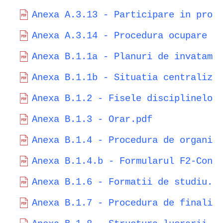
Anexa A.3.13 - Participare in proi
Anexa A.3.14 - Procedura ocupare a
Anexa B.1.1a - Planuri de invatama
Anexa B.1.1b - Situatia centraliza
Anexa B.1.2 - Fisele disciplinelor
Anexa B.1.3 - Orar.pdf
Anexa B.1.4 - Procedura de organiz
Anexa B.1.4.b - Formularul F2-Cont
Anexa B.1.6 - Formatii de studiu.p
Anexa B.1.7 - Procedura de finaliz