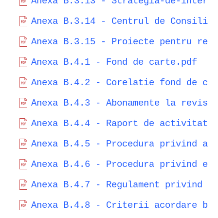
Anexa B.3.13 - Strategia-de-intern
Anexa B.3.14 - Centrul de Consilie
Anexa B.3.15 - Proiecte pentru red
Anexa B.4.1 - Fond de carte.pdf
Anexa B.4.2 - Corelatie fond de ca
Anexa B.4.3 - Abonamente la revist
Anexa B.4.4 - Raport de activitate
Anexa B.4.5 - Procedura privind ac
Anexa B.4.6 - Procedura privind ef
Anexa B.4.7 - Regulament privind a
Anexa B.4.8 - Criterii acordare bu