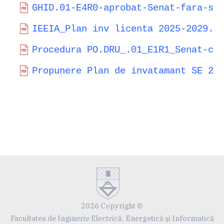
GHID.01-E4R0-aprobat-Senat-fara-se
IEEIA_Plan inv licenta 2025-2029.p
Procedura PO.DRU_.01_E1R1_Senat-co
Propunere Plan de invatamant SE 20
2026 Copyright ©
Facultatea de Inginerie Electrică, Energetică şi Informatică