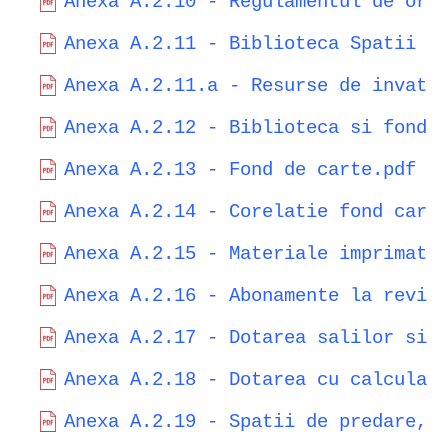
Anexa A.2.10 - Regulamentul de org
Anexa A.2.11 - Biblioteca Spatii f
Anexa A.2.11.a - Resurse de invata
Anexa A.2.12 - Biblioteca si fond 
Anexa A.2.13 - Fond de carte.pdf
Anexa A.2.14 - Corelatie fond cart
Anexa A.2.15 - Materiale imprimate
Anexa A.2.16 - Abonamente la revis
Anexa A.2.17 - Dotarea salilor si 
Anexa A.2.18 - Dotarea cu calculat
Anexa A.2.19 - Spatii de predare, 