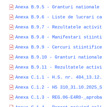
Anexa B.9.5 - Granturi nationale s
Anexa B.9.6 - Liste de lucrari cad
Anexa B.9.7 - Rezultatele activita
Anexa B.9.8 - Manifestari stiintif
Anexa B.9.9 - Cercuri stiintifice 
Anexa B.9.10 - Granturi nationale 
Anexa B.9.11 - Rezultatele activit
Anexa C.1.1 - H.S. nr. 484_13.12.2
Anexa C.1.2 - HS 310_31.10.2025_Su
Anexa C.1.3 - REG.06-E4R0-_aprobat