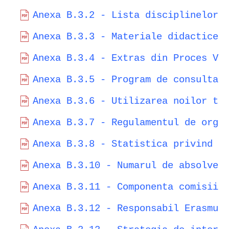
Anexa B.3.2 - Lista disciplinelor 
Anexa B.3.3 - Materiale didactice 
Anexa B.3.4 - Extras din Proces Ve
Anexa B.3.5 - Program de consultat
Anexa B.3.6 - Utilizarea noilor te
Anexa B.3.7 - Regulamentul de orga
Anexa B.3.8 - Statistica privind p
Anexa B.3.10 - Numarul de absolven
Anexa B.3.11 - Componenta comisiil
Anexa B.3.12 - Responsabil Erasmus