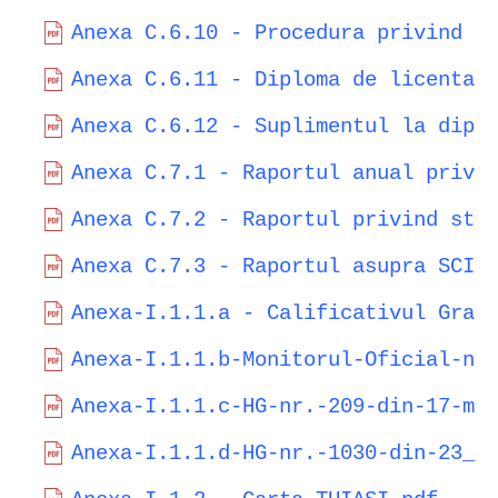
Anexa C.6.10 - Procedura privind g
Anexa C.6.11 - Diploma de licenta.
Anexa C.6.12 - Suplimentul la dipl
Anexa C.7.1 - Raportul anual privi
Anexa C.7.2 - Raportul privind sta
Anexa C.7.3 - Raportul asupra SCIM
Anexa-I.1.1.a - Calificativul Grad
Anexa-I.1.1.b-Monitorul-Oficial-nr
Anexa-I.1.1.c-HG-nr.-209-din-17-ma
Anexa-I.1.1.d-HG-nr.-1030-din-23_a