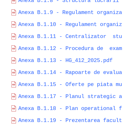
Anexa B.1.8 - Structura lucrarii d
Anexa B.1.9 - Regulament organizar
Anexa B.1.10 - Regulament organiza
Anexa B.1.11 - Centralizator  stud
Anexa B.1.12 - Procedura de  exami
Anexa B.1.13 - HG_412_2025.pdf
Anexa B.1.14 - Rapoarte de evaluar
Anexa B.1.15 - Oferte pe piata mun
Anexa B.1.17 - Planul strategic al
Anexa B.1.18 - Plan operational fa
Anexa B.1.19 - Prezentarea faculta