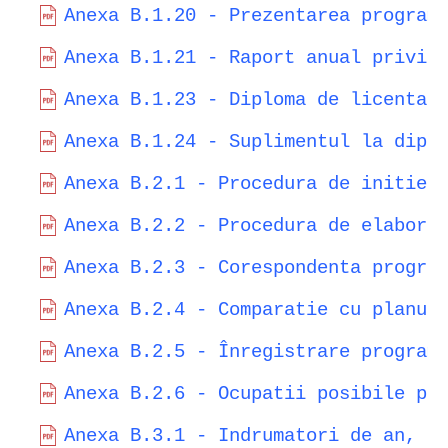
Anexa B.1.20 - Prezentarea program
Anexa B.1.21 - Raport anual privin
Anexa B.1.23 - Diploma de licenta.
Anexa B.1.24 - Suplimentul la dipl
Anexa B.2.1 - Procedura de initier
Anexa B.2.2 - Procedura de elabora
Anexa B.2.3 - Corespondenta progra
Anexa B.2.4 - Comparatie cu planur
Anexa B.2.5 - Înregistrare program
Anexa B.2.6 - Ocupatii posibile pe
Anexa B.3.1 - Indrumatori de an, t