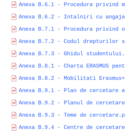
Anexa B.6.1 - Procedura privind mo
Anexa B.6.2 - Intalniri cu angajat
Anexa B.7.1 - Procedura privind or
Anexa B.7.2 - Codul drepturilor si
Anexa B.7.3 - Ghidul studentului.p
Anexa B.8.1 - Charta ERASMUS pentr
Anexa B.8.2 - Mobilitati Erasmus+I
Anexa B.9.1 - Plan de cercetare al
Anexa B.9.2 - Planul de cercetare 
Anexa B.9.3 - Teme de cercetare.pd
Anexa B.9.4 - Centre de cercetare.