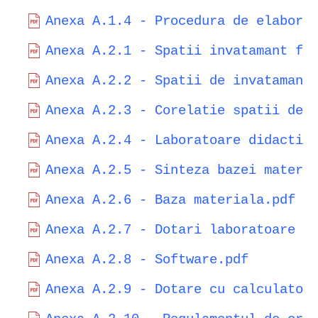
Anexa A.1.4 - Procedura de elabora
Anexa A.2.1 - Spatii invatamant fa
Anexa A.2.2 - Spatii de invatamant
Anexa A.2.3 - Corelatie spatii de 
Anexa A.2.4 - Laboratoare didactic
Anexa A.2.5 - Sinteza bazei materi
Anexa A.2.6 - Baza materiala.pdf
Anexa A.2.7 - Dotari laboratoare d
Anexa A.2.8 - Software.pdf
Anexa A.2.9 - Dotare cu calculatoa